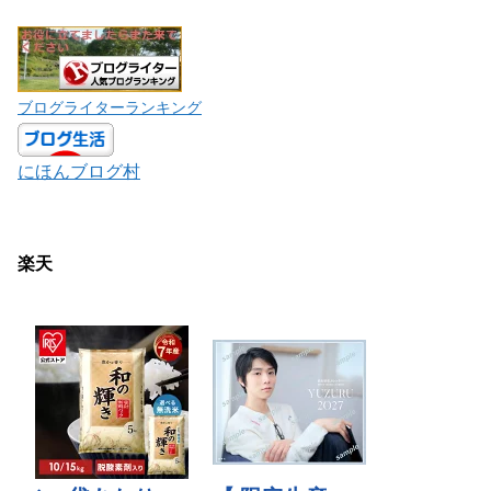
ブログライターランキング
にほんブログ村
楽天