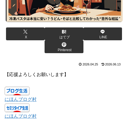
X
はてブ
LINE
Pinterest
2026.04.25
2026.06.13
【応援よろしくお願いします】
にほんブログ村
にほんブログ村