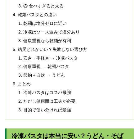
③ 食べすぎると太る
乾麺パスタとの違い
乾麺は塩分ゼロに近い
冷凍はソース込みで塩分あり
健康重視なら乾麺が有利
結局どれがいい？失敗しない選び方
安さ・手軽さ → 冷凍パスタ
健康重視 → 乾麺パスタ
節約＋自炊 → うどん
まとめ
冷凍パスタはコスパ最強
ただし健康面は工夫が必要
目的で使い分ければ最強
冷凍パスタは本当に安い？うどん・そば