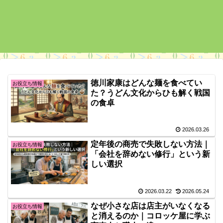
徳川家康はどんな麺を食べてい
お役立ち情報
た？うどん文化からひも解く戦国
の食卓
2026.03.26
定年後の商売で失敗しない方法｜
お役立ち情報
「会社を辞めない修行」という新
しい選択
2026.03.22
2026.05.24
なぜ小さな店は店主がいなくなる
お役立ち情報
と消えるのか｜コロッケ屋に学ぶ